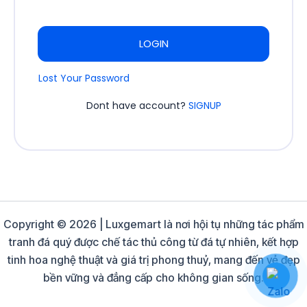
LOGIN
Lost Your Password
Dont have account?
SIGNUP
Copyright © 2026 | Luxgemart là nơi hội tụ những tác phẩm
tranh đá quý được chế tác thủ công từ đá tự nhiên, kết hợp
tinh hoa nghệ thuật và giá trị phong thuỷ, mang đến vẻ đẹp
bền vững và đẳng cấp cho không gian sống.