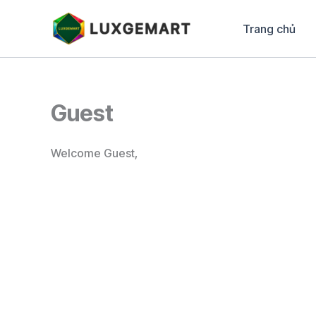
Skip
to
Trang chủ
content
Guest
Welcome Guest,