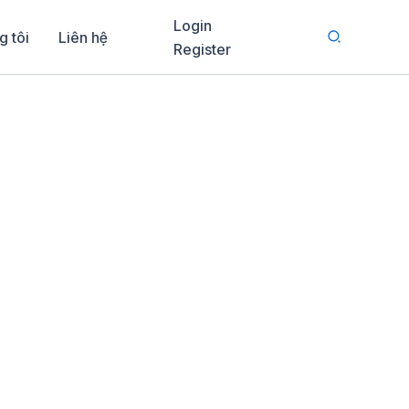
Login
Search
g tôi
Liên hệ
Register