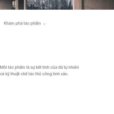
Khám phá tác phẩm →
Mỗi tác phẩm là sự kết tinh của đá tự nhiên
và kỹ thuật chế tác thủ công tinh xảo.
Xem toàn bộ bộ sưu tập