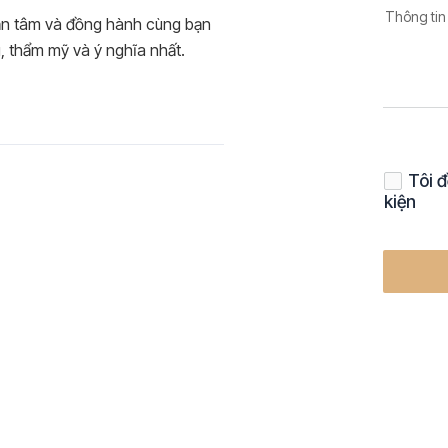
Thông tin
ận tâm và đồng hành cùng bạn
, thẩm mỹ và ý nghĩa nhất.
Tôi đ
kiện