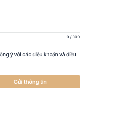
0
/
300
ồng ý với các điều khoản và điều
Gửi thông tin