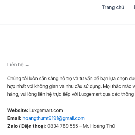
Skip
Trang chủ
to
content
Liên hệ →
Chúng tôi luôn sẵn sàng hỗ trợ và tư vấn để bạn lựa chọn đ
hợp nhất với không gian và nhu cầu sử dụng. Mọi thắc mắc 
hàng, vui lòng liên hệ trực tiếp với Luxgemart qua các thông 
Website:
Luxgemart.com
Email:
hoangthumt9191@gmail.com
Zalo / Điện thoại:
0834 789 555 – Mr. Hoàng Thứ